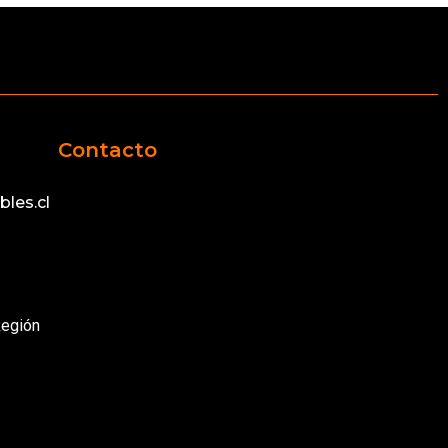
Contacto
les.cl
Región