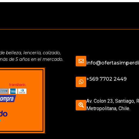
belleza, lencería, calzado,
 más de 5 años en el mercado.
info@ofertasimperdib
+569 7702 2449
Av. Colon 23, Santiago, 
Metropolitana, Chile.