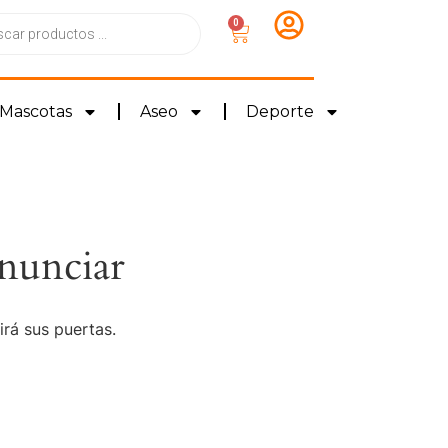
0
Mascotas
Aseo
Deporte
nunciar
irá sus puertas.