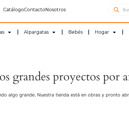
Catálogo
Contacto
Nosotros
as
Alpargatas
Bebés
Hogar
s grandes proyectos por a
do algo grande. Nuestra tienda está en obras y pronto abr