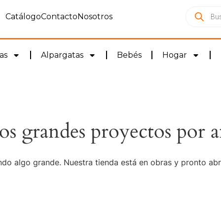
Catálogo
Contacto
Nosotros
as
Alpargatas
Bebés
Hogar
s grandes proyectos por a
do algo grande. Nuestra tienda está en obras y pronto abr