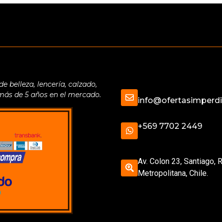
belleza, lencería, calzado,
 más de 5 años en el mercado.
info@ofertasimperdib
+569 7702 2449
Av. Colon 23, Santiago, 
Metropolitana, Chile.