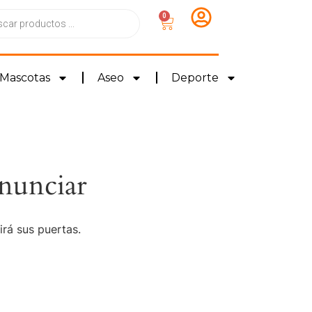
0
Mascotas
Aseo
Deporte
nunciar
irá sus puertas.