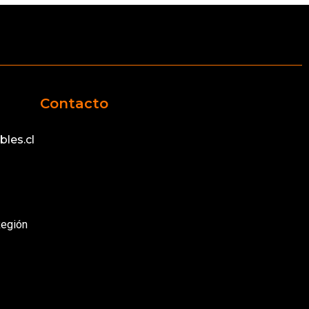
Contacto
les.cl
Región