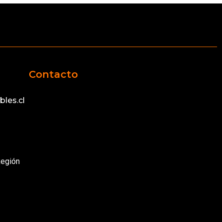
Contacto
les.cl
Región