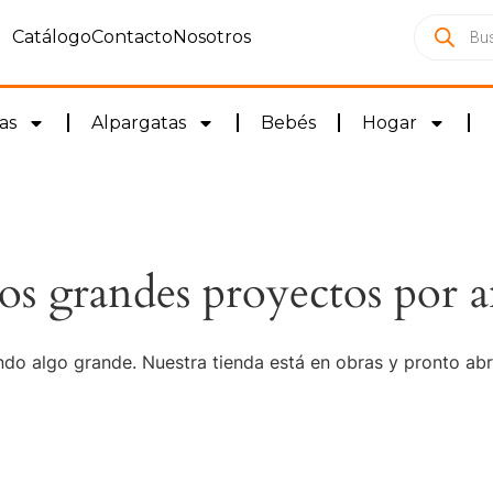
Catálogo
Contacto
Nosotros
as
Alpargatas
Bebés
Hogar
s grandes proyectos por a
do algo grande. Nuestra tienda está en obras y pronto abr