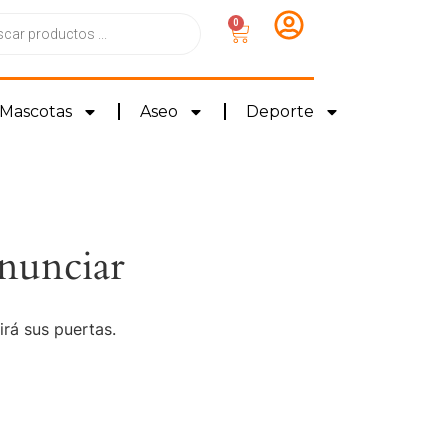
0
Mascotas
Aseo
Deporte
nunciar
irá sus puertas.