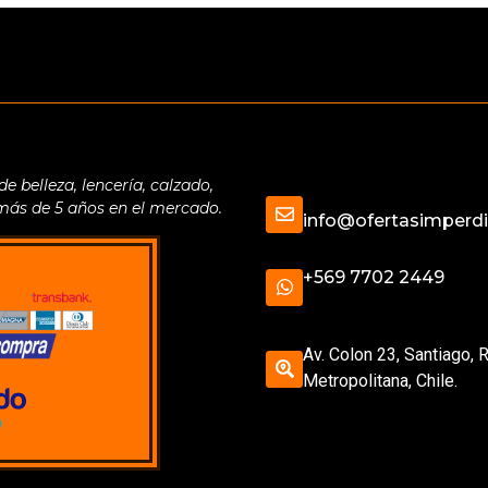
belleza, lencería, calzado,
 más de 5 años en el mercado.
info@ofertasimperdib
+569 7702 2449
Av. Colon 23, Santiago, 
Metropolitana, Chile.