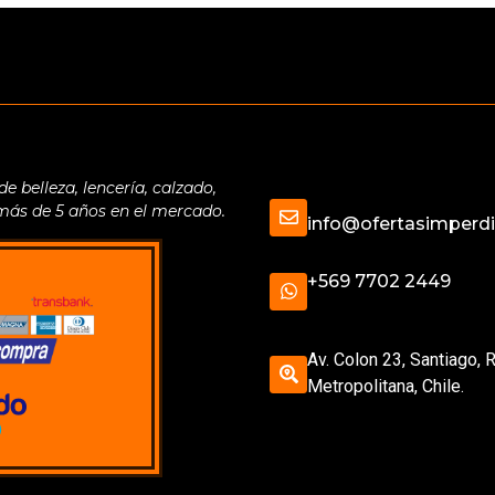
belleza, lencería, calzado,
 más de 5 años en el mercado.
info@ofertasimperdib
+569 7702 2449
Av. Colon 23, Santiago, 
Metropolitana, Chile.