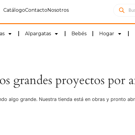
Catálogo
Contacto
Nosotros
as
Alpargatas
Bebés
Hogar
s grandes proyectos por a
do algo grande. Nuestra tienda está en obras y pronto abr