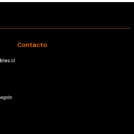
Contacto
les.cl
Región