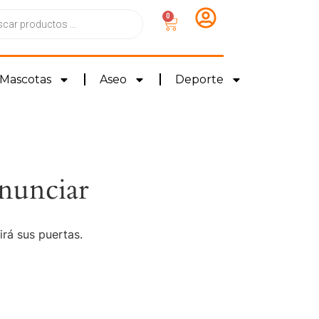
0
Mascotas
Aseo
Deporte
nunciar
irá sus puertas.