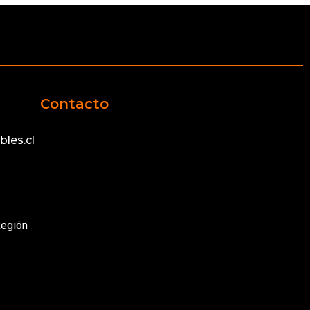
Contacto
les.cl
Región