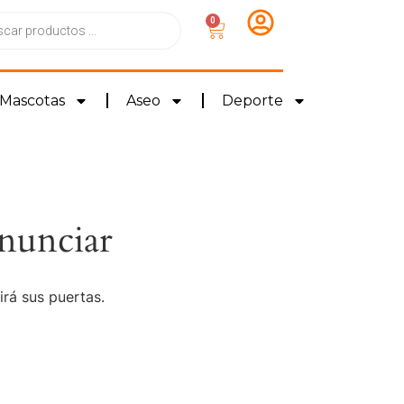
0
Mascotas
Aseo
Deporte
nunciar
irá sus puertas.