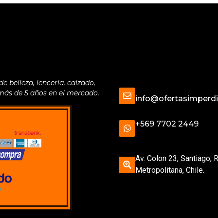
belleza, lencería, calzado,
 más de 5 años en el mercado.
info@ofertasimperdib
+569 7702 2449
Av. Colon 23, Santiago, 
Metropolitana, Chile.