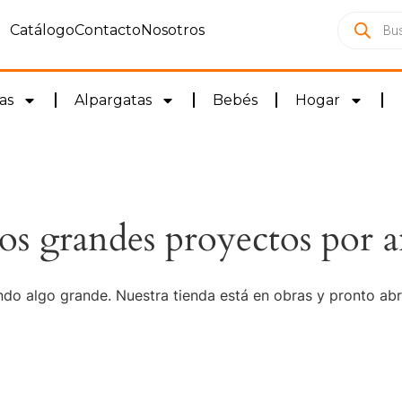
Catálogo
Contacto
Nosotros
as
Alpargatas
Bebés
Hogar
s grandes proyectos por a
do algo grande. Nuestra tienda está en obras y pronto abr