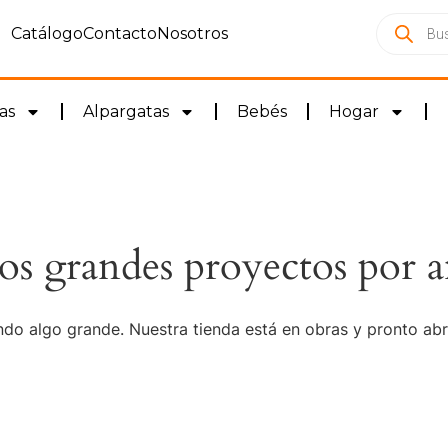
Catálogo
Contacto
Nosotros
as
Alpargatas
Bebés
Hogar
s grandes proyectos por a
do algo grande. Nuestra tienda está en obras y pronto abr