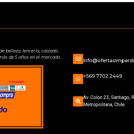
belleza, lencería, calzado,
 más de 5 años en el mercado.
info@ofertasimperdib
+569 7702 2449
Av. Colon 23, Santiago, 
Metropolitana, Chile.