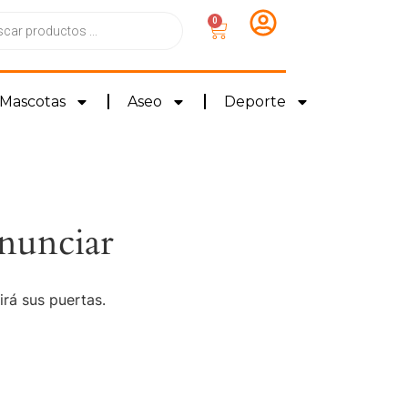
0
Mascotas
Aseo
Deporte
nunciar
irá sus puertas.