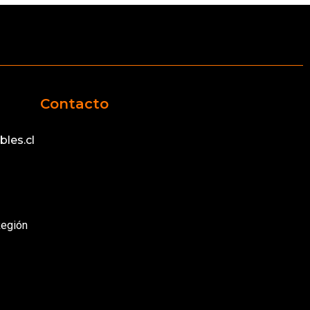
Contacto
les.cl
Región