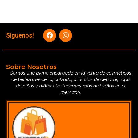
Síguenos!
Sobre Nosotros
Somos una pyme encargada en la venta de cosméticos
de belleza, lencería, calzado, artículos de deporte, ropa
de niños y niñas, etc. Tenemos más de 5 años en el
mercado.