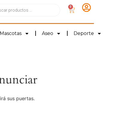
0
Mascotas
Aseo
Deporte
nunciar
irá sus puertas.