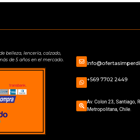
belleza, lencería, calzado,
 más de 5 años en el mercado.
info@ofertasimperdib
+569 7702 2449
Av. Colon 23, Santiago, 
Metropolitana, Chile.