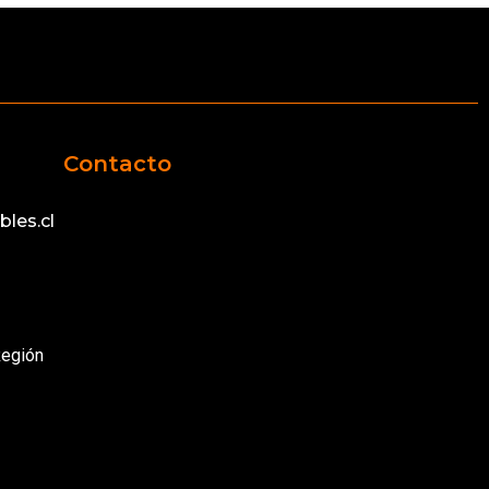
Contacto
les.cl
Región