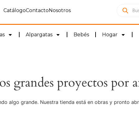
Catálogo
Contacto
Nosotros
as
Alpargatas
Bebés
Hogar
s grandes proyectos por a
do algo grande. Nuestra tienda está en obras y pronto abr