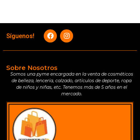
Síguenos!
Sobre Nosotros
Somos una pyme encargada en la venta de cosméticos
de belleza, lencería, calzado, artículos de deporte, ropa
de niños y niñas, etc. Tenemos más de 5 años en el
mercado.