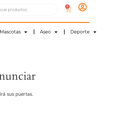
0
Mascotas
Aseo
Deporte
nunciar
irá sus puertas.