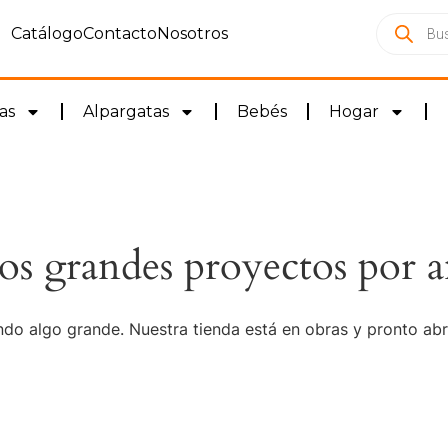
Catálogo
Contacto
Nosotros
as
Alpargatas
Bebés
Hogar
s grandes proyectos por a
do algo grande. Nuestra tienda está en obras y pronto abr