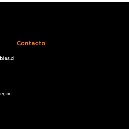
Contacto
les.cl
Región