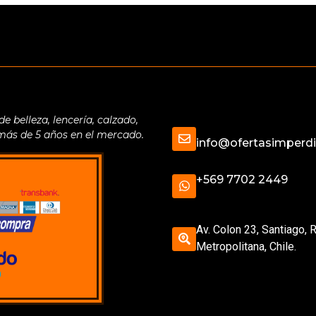
belleza, lencería, calzado,
 más de 5 años en el mercado.
info@ofertasimperdib
+569 7702 2449
Av. Colon 23, Santiago, 
Metropolitana, Chile.