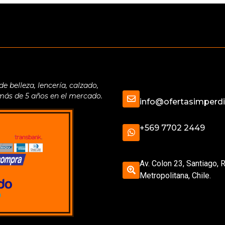
belleza, lencería, calzado,
 más de 5 años en el mercado.
info@ofertasimperdib
+569 7702 2449
Av. Colon 23, Santiago, 
Metropolitana, Chile.