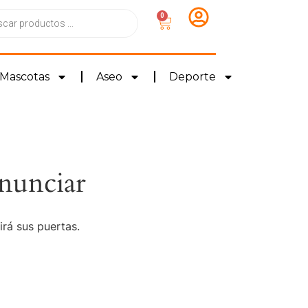
0
Mascotas
Aseo
Deporte
nunciar
irá sus puertas.