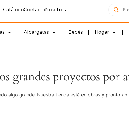
Catálogo
Contacto
Nosotros
as
Alpargatas
Bebés
Hogar
s grandes proyectos por a
do algo grande. Nuestra tienda está en obras y pronto abr