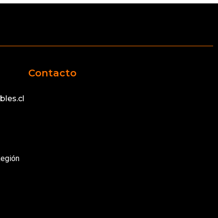
Contacto
les.cl
Región