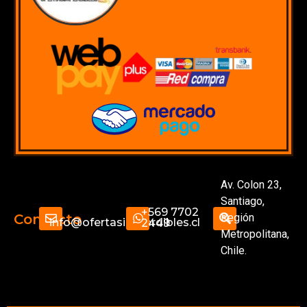
Av. Colon 23,
Santiago,
+569 7702
Región
Contacto
info@ofertasimperdibles.cl
2449
Metropolitana,
Chile.