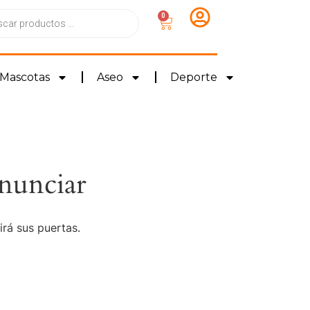
0
Mascotas
Aseo
Deporte
nunciar
irá sus puertas.