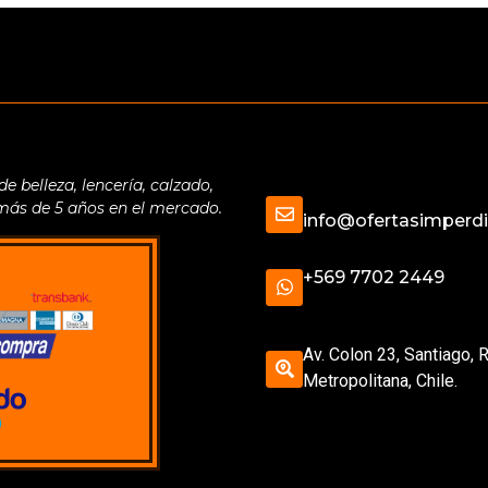
belleza, lencería, calzado,
 más de 5 años en el mercado.
info@ofertasimperdib
+569 7702 2449
Av. Colon 23, Santiago, 
Metropolitana, Chile.