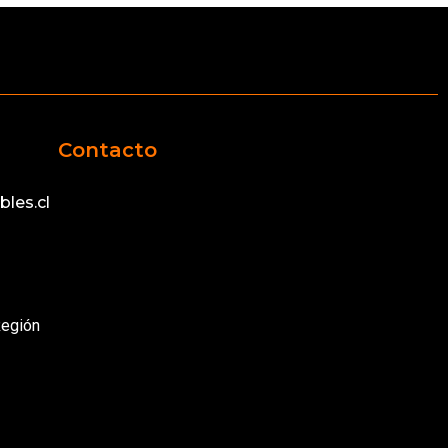
Contacto
les.cl
Región