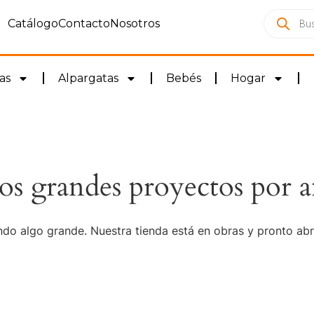
Catálogo
Contacto
Nosotros
as
Alpargatas
Bebés
Hogar
s grandes proyectos por a
do algo grande. Nuestra tienda está en obras y pronto abr