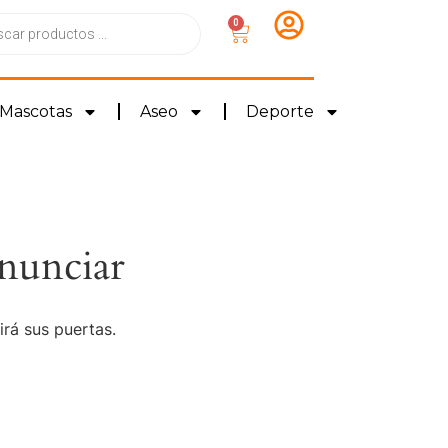
0
Mascotas
Aseo
Deporte
nunciar
irá sus puertas.