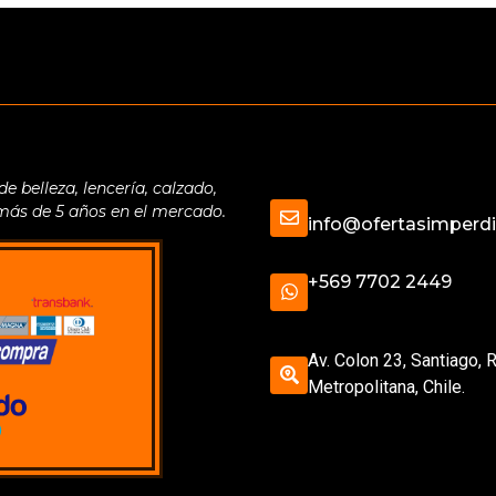
belleza, lencería, calzado,
 más de 5 años en el mercado.
info@ofertasimperdib
+569 7702 2449
Av. Colon 23, Santiago, 
Metropolitana, Chile.