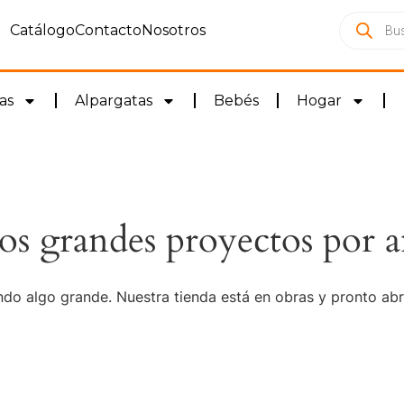
Catálogo
Contacto
Nosotros
as
Alpargatas
Bebés
Hogar
s grandes proyectos por a
do algo grande. Nuestra tienda está en obras y pronto abr