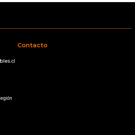
Contacto
les.cl
Región