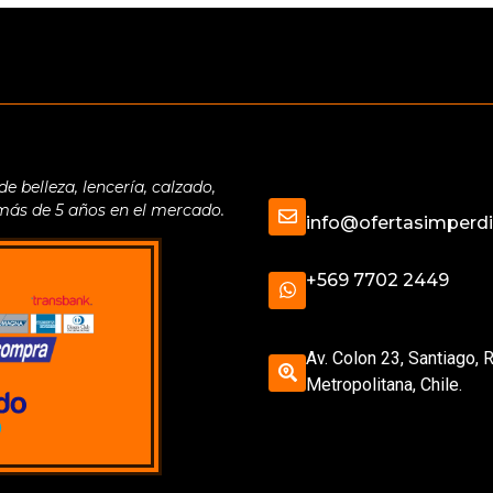
belleza, lencería, calzado,
 más de 5 años en el mercado.
info@ofertasimperdib
+569 7702 2449
Av. Colon 23, Santiago, 
Metropolitana, Chile.