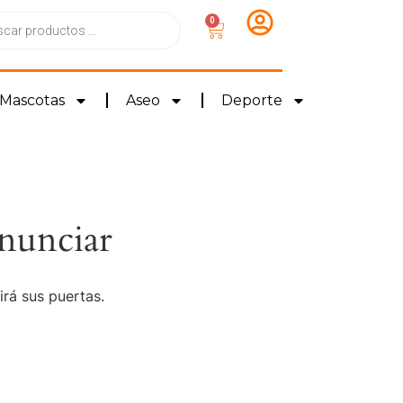
0
Mascotas
Aseo
Deporte
nunciar
irá sus puertas.