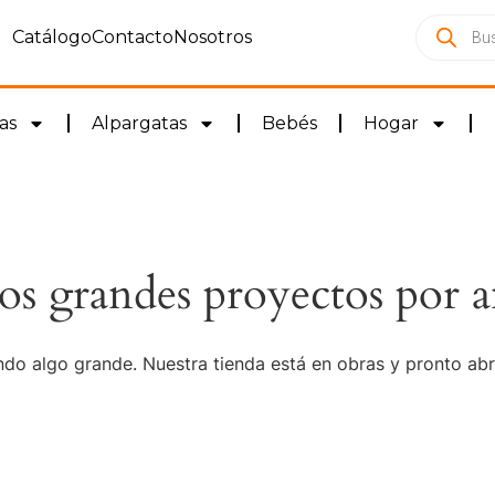
Catálogo
Contacto
Nosotros
as
Alpargatas
Bebés
Hogar
s grandes proyectos por a
do algo grande. Nuestra tienda está en obras y pronto abr