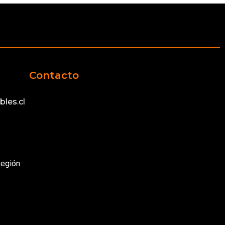
Contacto
les.cl
Región