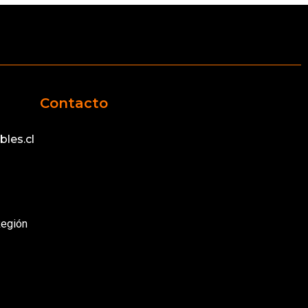
Contacto
les.cl
Región