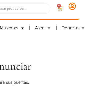
0
Mascotas
Aseo
Deporte
nunciar
irá sus puertas.