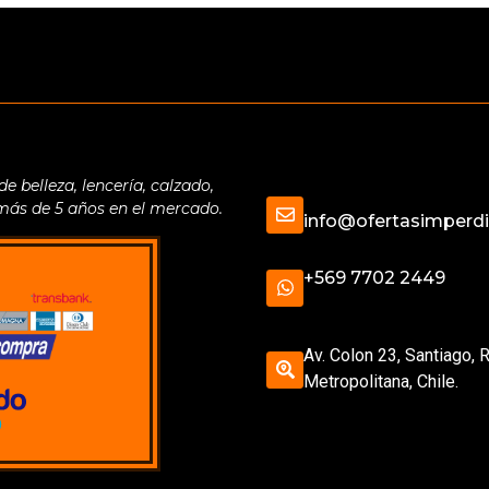
belleza, lencería, calzado,
 más de 5 años en el mercado.
info@ofertasimperdib
+569 7702 2449
Av. Colon 23, Santiago, 
Metropolitana, Chile.