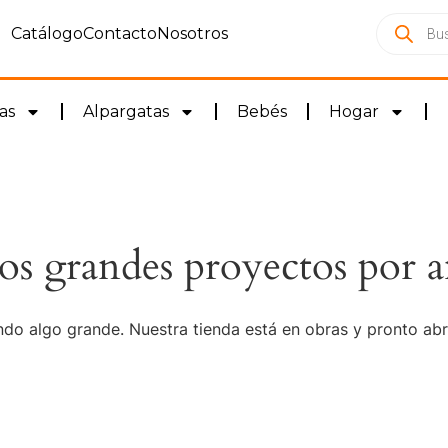
Catálogo
Contacto
Nosotros
as
Alpargatas
Bebés
Hogar
s grandes proyectos por a
do algo grande. Nuestra tienda está en obras y pronto abr