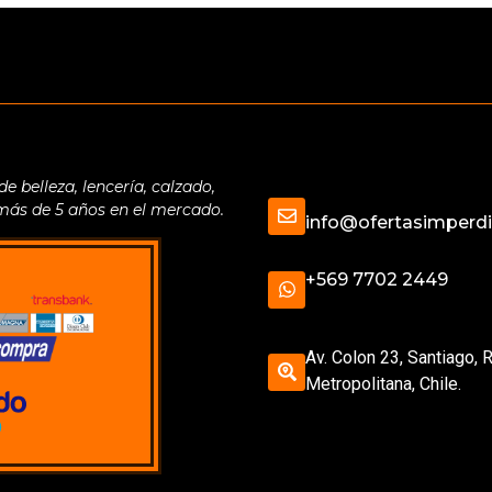
belleza, lencería, calzado,
 más de 5 años en el mercado.
info@ofertasimperdib
+569 7702 2449
Av. Colon 23, Santiago, 
Metropolitana, Chile.