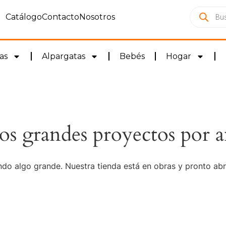
Catálogo
Contacto
Nosotros
as
Alpargatas
Bebés
Hogar
s grandes proyectos por a
do algo grande. Nuestra tienda está en obras y pronto abr