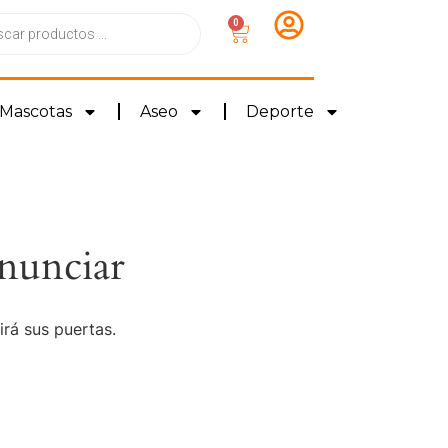
0
Mascotas
Aseo
Deporte
nunciar
irá sus puertas.