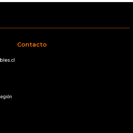
Contacto
les.cl
Región