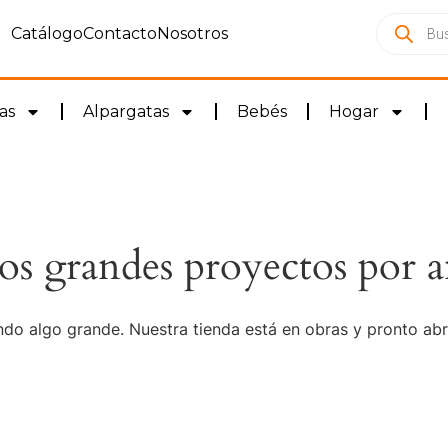
Catálogo
Contacto
Nosotros
as
Alpargatas
Bebés
Hogar
s grandes proyectos por a
do algo grande. Nuestra tienda está en obras y pronto abr