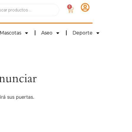
0
Mascotas
Aseo
Deporte
nunciar
irá sus puertas.