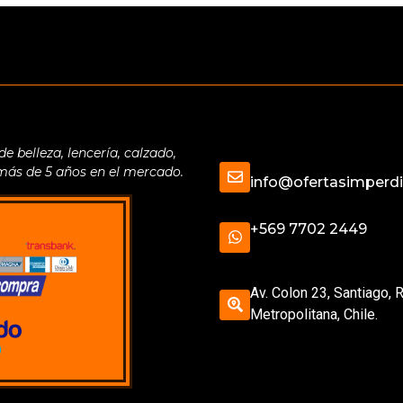
belleza, lencería, calzado,
 más de 5 años en el mercado.
info@ofertasimperdib
+569 7702 2449
Av. Colon 23, Santiago, 
Metropolitana, Chile.