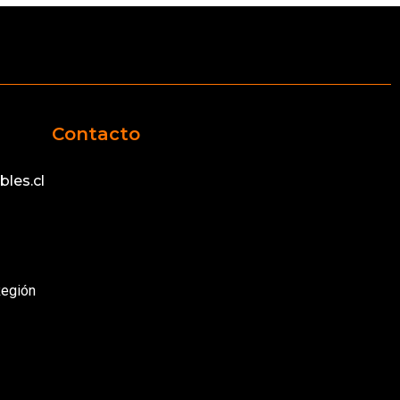
Contacto
les.cl
Región