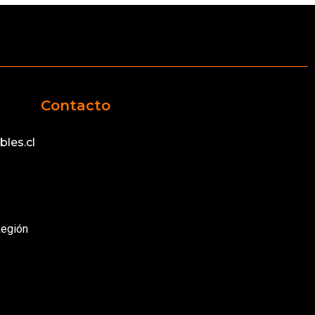
Contacto
les.cl
Región