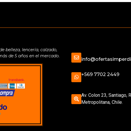
belleza, lencería, calzado,
 más de 5 años en el mercado.
info@ofertasimperdib
+569 7702 2449
Av. Colon 23, Santiago, 
Metropolitana, Chile.