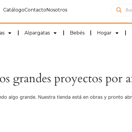
Catálogo
Contacto
Nosotros
as
Alpargatas
Bebés
Hogar
s grandes proyectos por a
do algo grande. Nuestra tienda está en obras y pronto abr