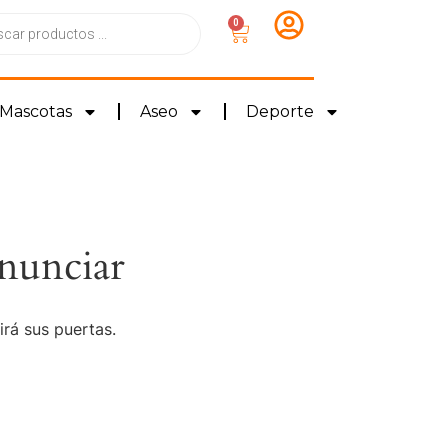
0
Mascotas
Aseo
Deporte
nunciar
irá sus puertas.