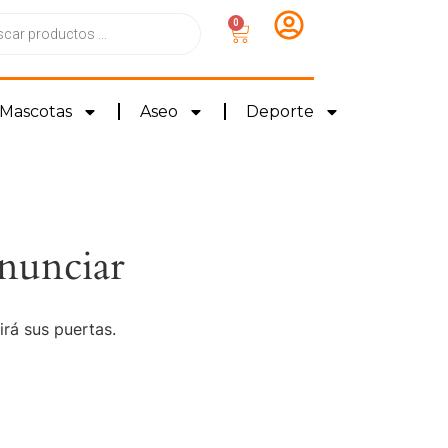
0
Mascotas
Aseo
Deporte
nunciar
irá sus puertas.