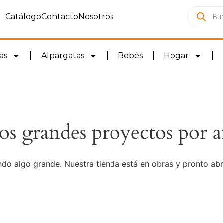
Catálogo
Contacto
Nosotros
as
Alpargatas
Bebés
Hogar
s grandes proyectos por a
do algo grande. Nuestra tienda está en obras y pronto abr