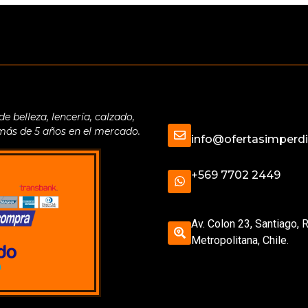
belleza, lencería, calzado,
 más de 5 años en el mercado.
info@ofertasimperdib
+569 7702 2449
Av. Colon 23, Santiago, 
Metropolitana, Chile.