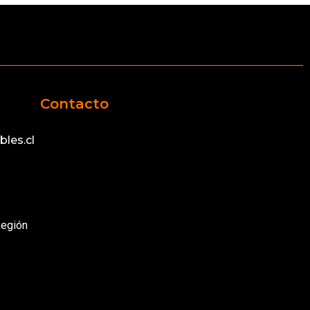
Contacto
les.cl
Región