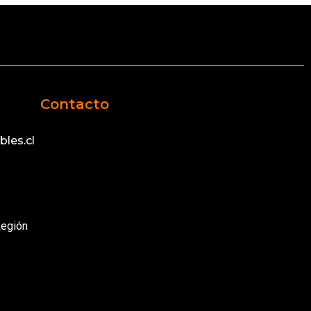
Contacto
les.cl
Región