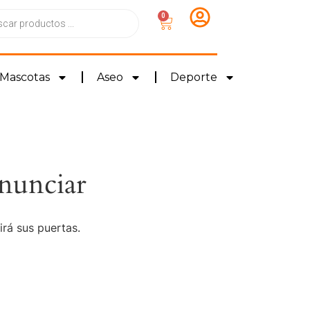
0
Mascotas
Aseo
Deporte
nunciar
irá sus puertas.