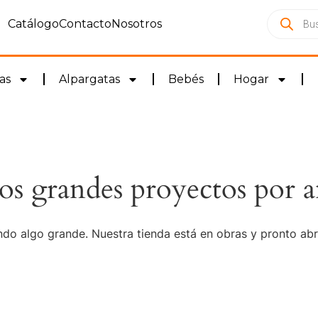
Catálogo
Contacto
Nosotros
as
Alpargatas
Bebés
Hogar
s grandes proyectos por a
do algo grande. Nuestra tienda está en obras y pronto abr