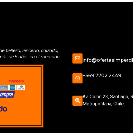
belleza, lencería, calzado,
 más de 5 años en el mercado.
info@ofertasimperdib
+569 7702 2449
Av. Colon 23, Santiago, 
Metropolitana, Chile.