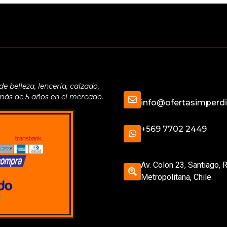
belleza, lencería, calzado,
 más de 5 años en el mercado.
info@ofertasimperdib
+569 7702 2449
Av. Colon 23, Santiago, 
Metropolitana, Chile.