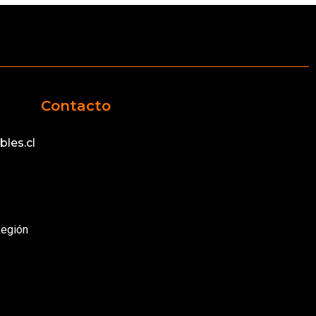
Contacto
les.cl
Región