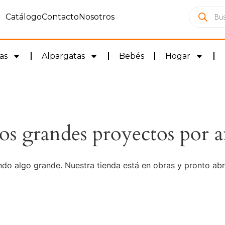
Catálogo
Contacto
Nosotros
as
Alpargatas
Bebés
Hogar
s grandes proyectos por a
do algo grande. Nuestra tienda está en obras y pronto abr