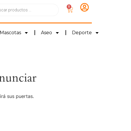
0
Mascotas
Aseo
Deporte
nunciar
irá sus puertas.