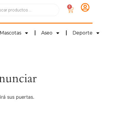
0
Mascotas
Aseo
Deporte
nunciar
irá sus puertas.