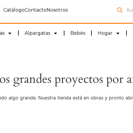
Catálogo
Contacto
Nosotros
as
Alpargatas
Bebés
Hogar
s grandes proyectos por a
do algo grande. Nuestra tienda está en obras y pronto abr