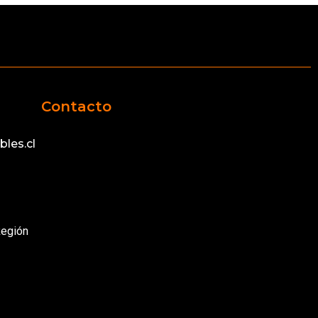
Contacto
les.cl
Región