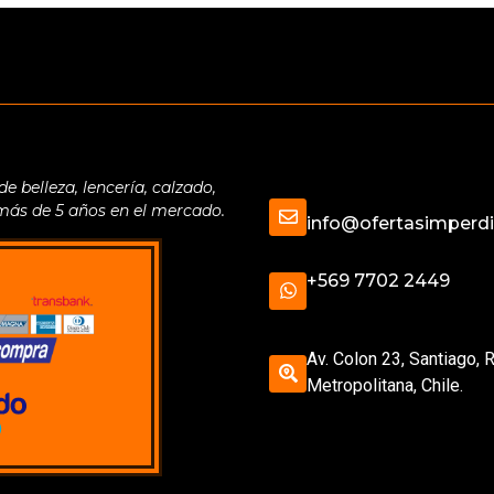
belleza, lencería, calzado,
 más de 5 años en el mercado.
info@ofertasimperdib
+569 7702 2449
Av. Colon 23, Santiago, 
Metropolitana, Chile.