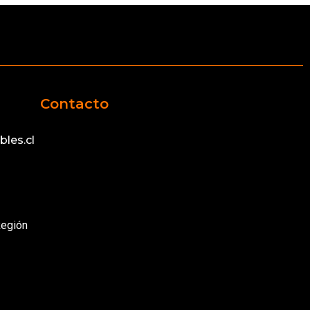
Contacto
les.cl
Región