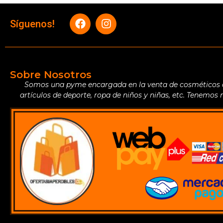
Síguenos!
Sobre Nosotros
Somos una pyme encargada en la venta de cosméticos de 
artículos de deporte, ropa de niños y niñas, etc. Tenemos