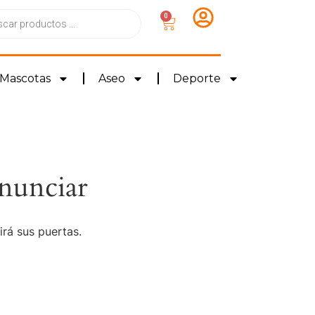
0
Mascotas
Aseo
Deporte
nunciar
irá sus puertas.