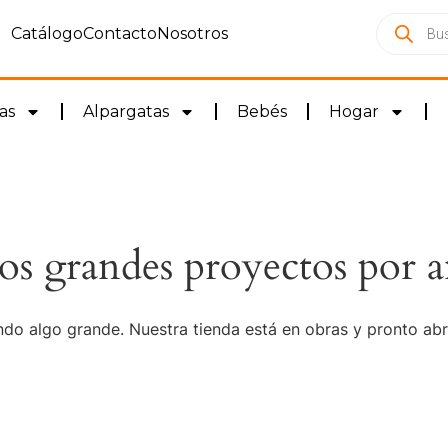
Catálogo
Contacto
Nosotros
as
Alpargatas
Bebés
Hogar
s grandes proyectos por a
do algo grande. Nuestra tienda está en obras y pronto abr