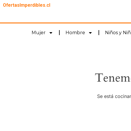
OfertasImperdibles.cl
Mujer
Hombre
Niños y Niñ
Tenemo
Se está cocinan