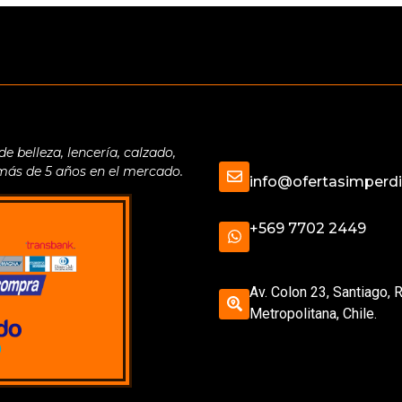
belleza, lencería, calzado,
 más de 5 años en el mercado.
info@ofertasimperdib
+569 7702 2449
Av. Colon 23, Santiago, 
Metropolitana, Chile.