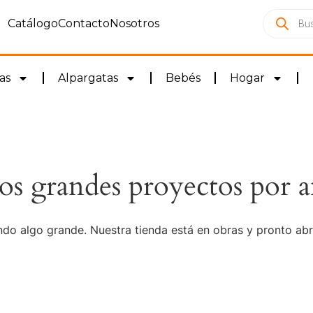
Catálogo
Contacto
Nosotros
as
Alpargatas
Bebés
Hogar
s grandes proyectos por a
do algo grande. Nuestra tienda está en obras y pronto abr