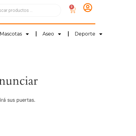
0
Mascotas
Aseo
Deporte
nunciar
irá sus puertas.