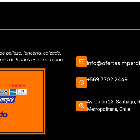
belleza, lencería, calzado,
 más de 5 años en el mercado.
info@ofertasimperdib
+569 7702 2449
Av. Colon 23, Santiago, 
Metropolitana, Chile.