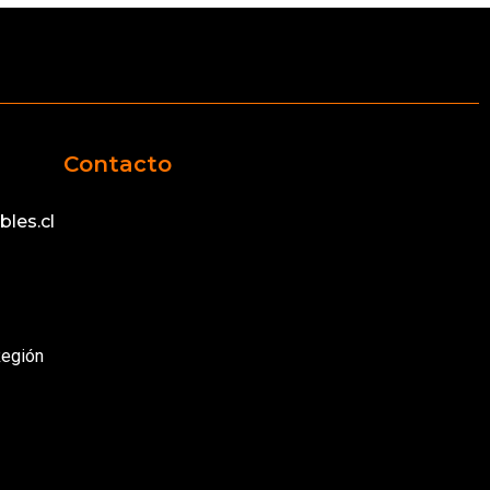
Contacto
les.cl
Región