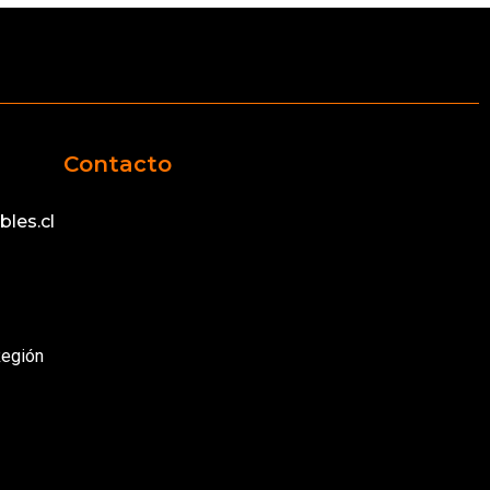
Contacto
les.cl
Región