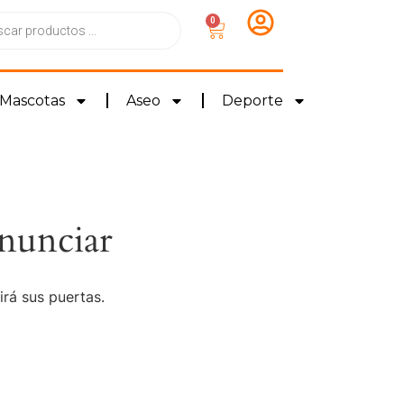
0
Mascotas
Aseo
Deporte
nunciar
irá sus puertas.