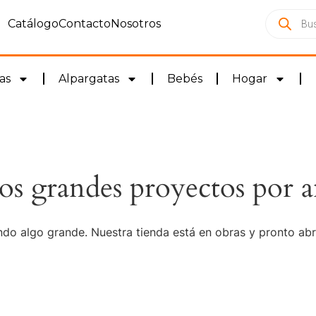
Catálogo
Contacto
Nosotros
as
Alpargatas
Bebés
Hogar
s grandes proyectos por a
do algo grande. Nuestra tienda está en obras y pronto abr