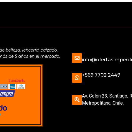
belleza, lencería, calzado,
 más de 5 años en el mercado.
info@ofertasimperdib
+569 7702 2449
Av. Colon 23, Santiago, 
Metropolitana, Chile.