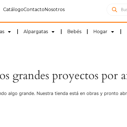
Catálogo
Contacto
Nosotros
as
Alpargatas
Bebés
Hogar
s grandes proyectos por a
do algo grande. Nuestra tienda está en obras y pronto abr