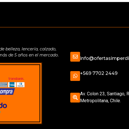
belleza, lencería, calzado,
 más de 5 años en el mercado.
info@ofertasimperdib
+569 7702 2449
Av. Colon 23, Santiago, 
Metropolitana, Chile.