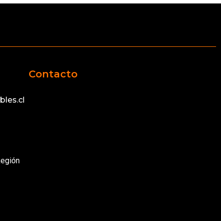
Contacto
les.cl
Región