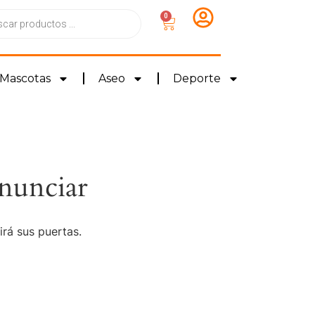
0
Mascotas
Aseo
Deporte
nunciar
irá sus puertas.