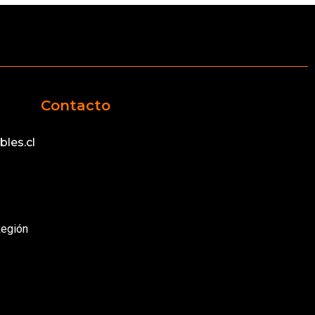
Contacto
les.cl
Región