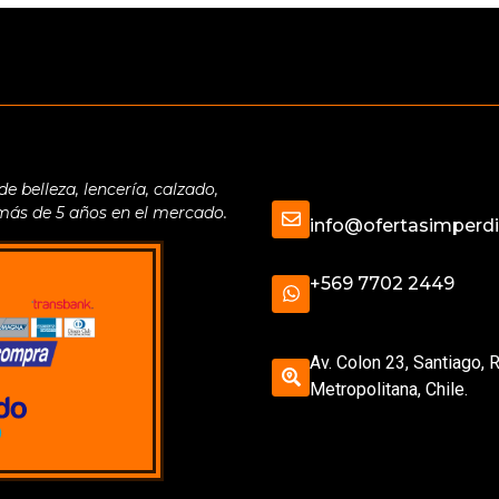
belleza, lencería, calzado,
 más de 5 años en el mercado.
info@ofertasimperdib
+569 7702 2449
Av. Colon 23, Santiago, 
Metropolitana, Chile.