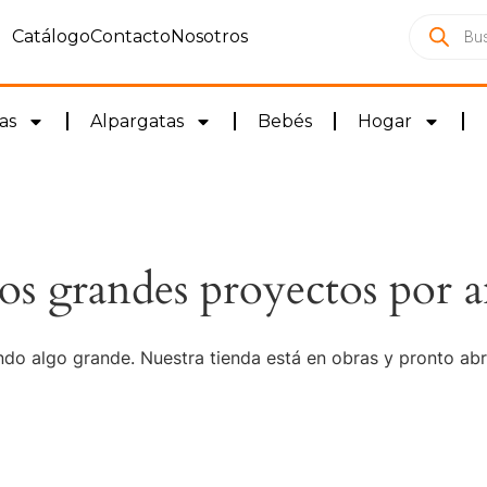
Catálogo
Contacto
Nosotros
as
Alpargatas
Bebés
Hogar
s grandes proyectos por a
do algo grande. Nuestra tienda está en obras y pronto abr