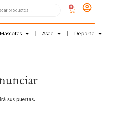
0
Mascotas
Aseo
Deporte
nunciar
irá sus puertas.