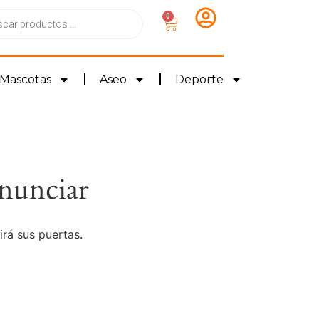
0
Mascotas
Aseo
Deporte
nunciar
irá sus puertas.