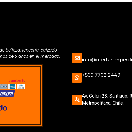
belleza, lencería, calzado,
 más de 5 años en el mercado.
info@ofertasimperdib
+569 7702 2449
Av. Colon 23, Santiago, 
Metropolitana, Chile.