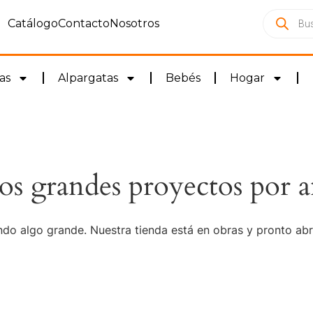
Catálogo
Contacto
Nosotros
as
Alpargatas
Bebés
Hogar
s grandes proyectos por a
do algo grande. Nuestra tienda está en obras y pronto abr