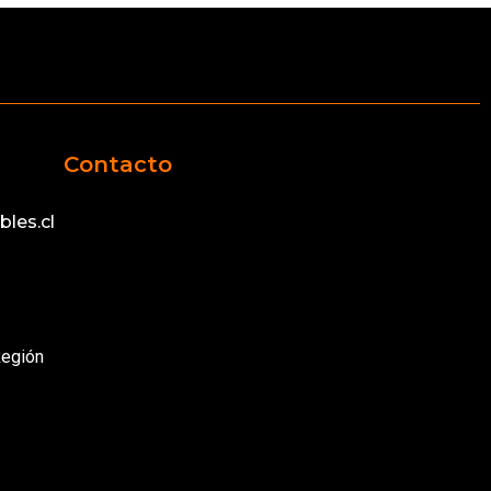
Contacto
les.cl
Región