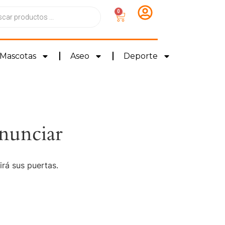
0
Mascotas
Aseo
Deporte
nunciar
irá sus puertas.