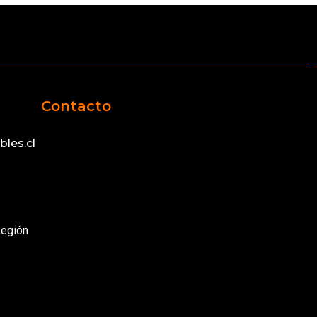
Contacto
les.cl
Región