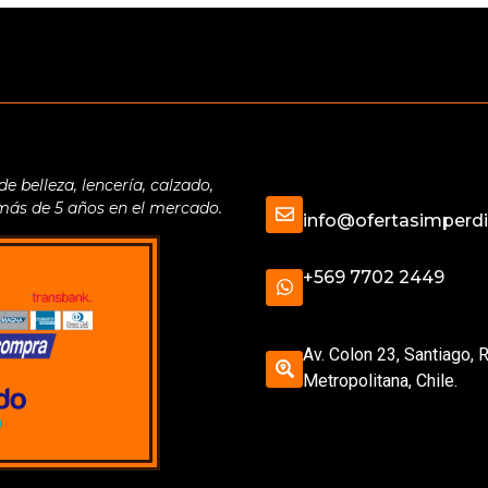
belleza, lencería, calzado,
 más de 5 años en el mercado.
info@ofertasimperdib
+569 7702 2449
Av. Colon 23, Santiago, 
Metropolitana, Chile.