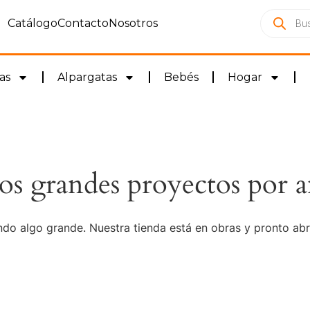
Catálogo
Contacto
Nosotros
as
Alpargatas
Bebés
Hogar
s grandes proyectos por a
do algo grande. Nuestra tienda está en obras y pronto abr