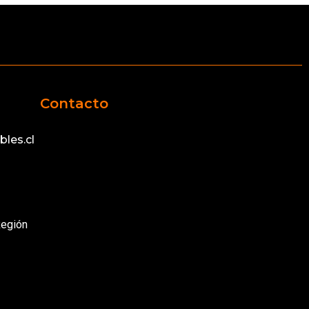
Contacto
les.cl
Región