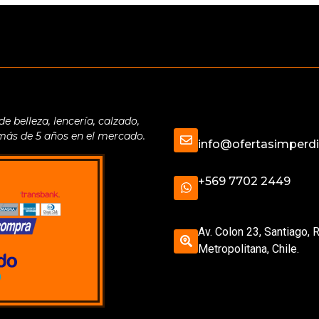
belleza, lencería, calzado,
 más de 5 años en el mercado.
info@ofertasimperdib
+569 7702 2449
Av. Colon 23, Santiago, 
Metropolitana, Chile.