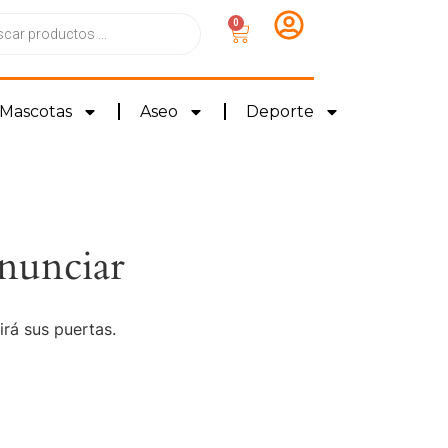
0
Mascotas
Aseo
Deporte
nunciar
irá sus puertas.