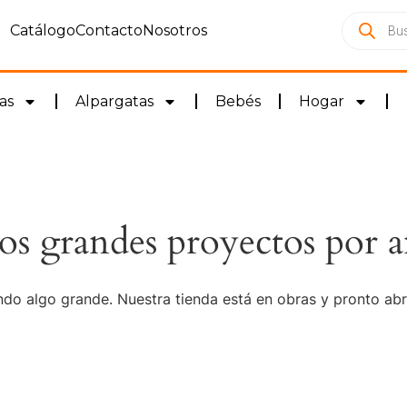
Catálogo
Contacto
Nosotros
as
Alpargatas
Bebés
Hogar
s grandes proyectos por a
do algo grande. Nuestra tienda está en obras y pronto abr