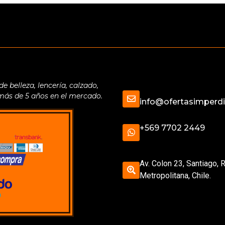
belleza, lencería, calzado,
 más de 5 años en el mercado.
info@ofertasimperdib
+569 7702 2449
Av. Colon 23, Santiago, 
Metropolitana, Chile.