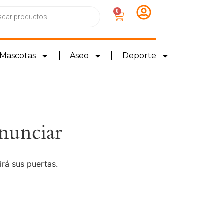
0
Mascotas
Aseo
Deporte
nunciar
irá sus puertas.