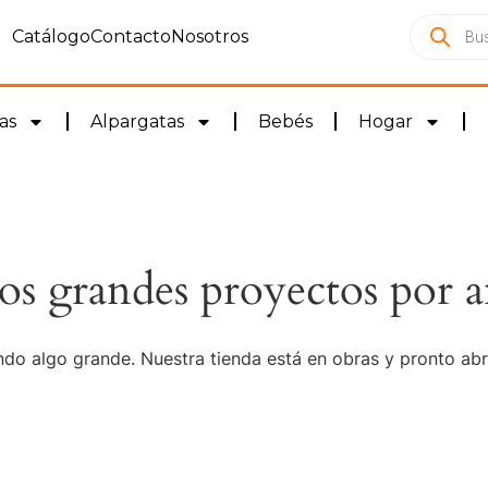
Catálogo
Contacto
Nosotros
as
Alpargatas
Bebés
Hogar
s grandes proyectos por a
do algo grande. Nuestra tienda está en obras y pronto abr