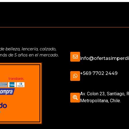
belleza, lencería, calzado,
 más de 5 años en el mercado.
info@ofertasimperdib
+569 7702 2449
Av. Colon 23, Santiago, 
Metropolitana, Chile.