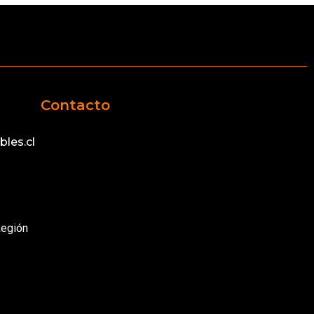
Contacto
les.cl
Región