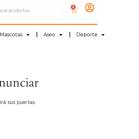
0
Mascotas
Aseo
Deporte
nunciar
irá sus puertas.