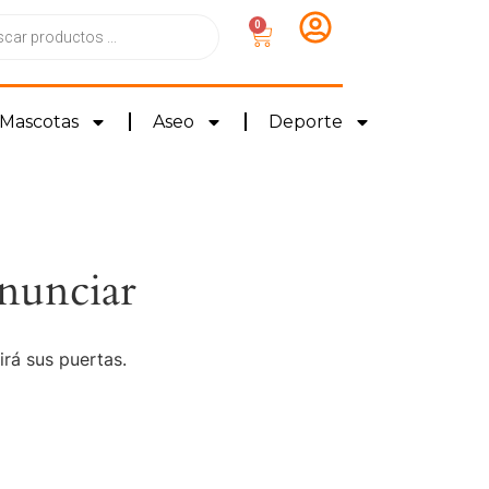
0
Mascotas
Aseo
Deporte
nunciar
irá sus puertas.