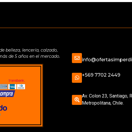
belleza, lencería, calzado,
 más de 5 años en el mercado.
info@ofertasimperdib
+569 7702 2449
Av. Colon 23, Santiago, 
Metropolitana, Chile.