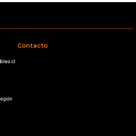
Contacto
les.cl
Región