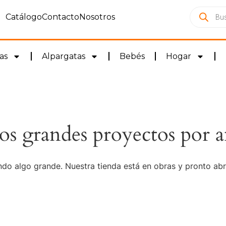
Catálogo
Contacto
Nosotros
as
Alpargatas
Bebés
Hogar
s grandes proyectos por a
do algo grande. Nuestra tienda está en obras y pronto abr