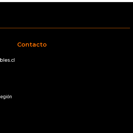
Contacto
les.cl
Región