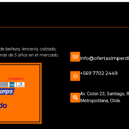
belleza, lencería, calzado,
 más de 5 años en el mercado.
info@ofertasimperdib
+569 7702 2449
Av. Colon 23, Santiago, 
Metropolitana, Chile.