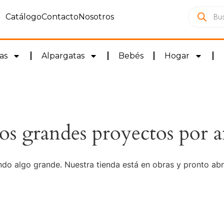
Catálogo
Contacto
Nosotros
as
Alpargatas
Bebés
Hogar
s grandes proyectos por a
do algo grande. Nuestra tienda está en obras y pronto abr