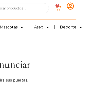
0
Mascotas
Aseo
Deporte
nunciar
irá sus puertas.