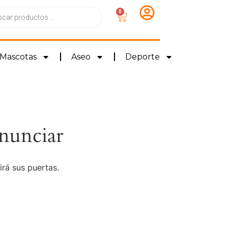
0
Mascotas
Aseo
Deporte
nunciar
irá sus puertas.