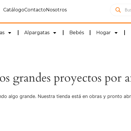
Catálogo
Contacto
Nosotros
as
Alpargatas
Bebés
Hogar
s grandes proyectos por a
do algo grande. Nuestra tienda está en obras y pronto abr