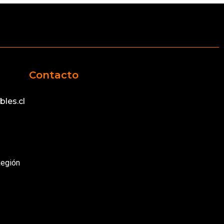
Contacto
les.cl
Región