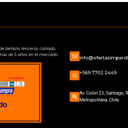
belleza, lencería, calzado,
 más de 5 años en el mercado.
info@ofertasimperdib
+569 7702 2449
Av. Colon 23, Santiago, 
Metropolitana, Chile.