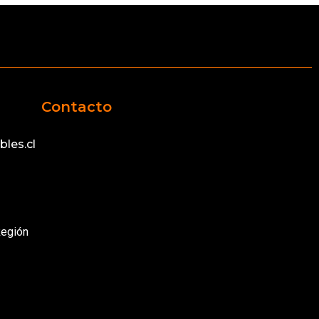
Contacto
les.cl
Región