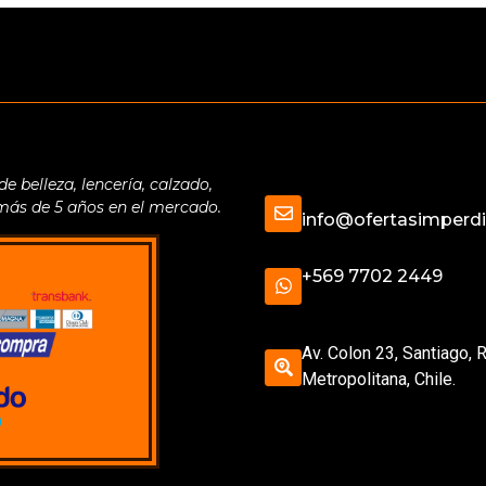
belleza, lencería, calzado,
 más de 5 años en el mercado.
info@ofertasimperdib
+569 7702 2449
Av. Colon 23, Santiago, 
Metropolitana, Chile.