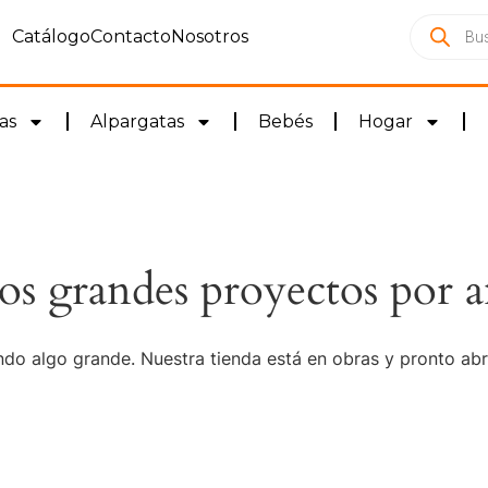
Catálogo
Contacto
Nosotros
as
Alpargatas
Bebés
Hogar
s grandes proyectos por a
do algo grande. Nuestra tienda está en obras y pronto abr