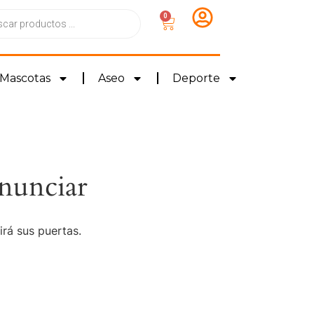
0
Mascotas
Aseo
Deporte
nunciar
irá sus puertas.