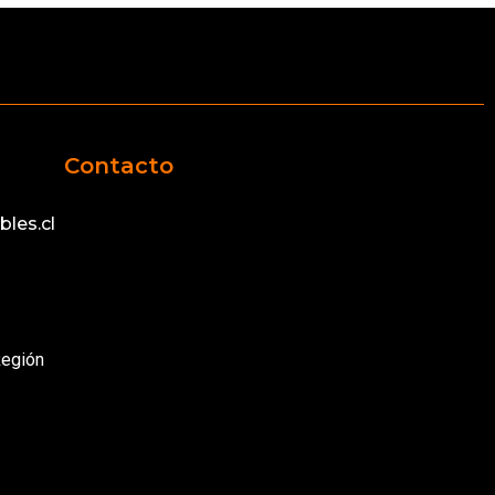
Contacto
les.cl
Región