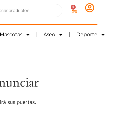
0
Mascotas
Aseo
Deporte
nunciar
irá sus puertas.