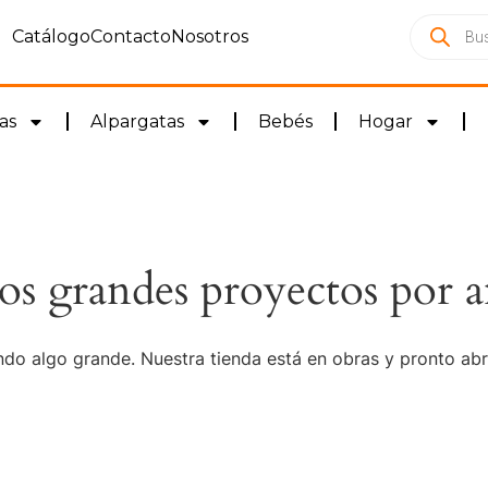
Catálogo
Contacto
Nosotros
as
Alpargatas
Bebés
Hogar
s grandes proyectos por a
do algo grande. Nuestra tienda está en obras y pronto abr