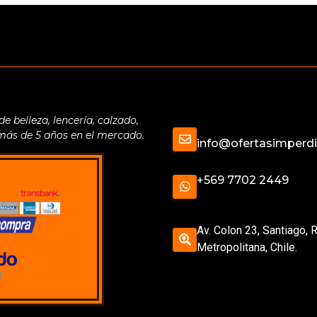
belleza, lencería, calzado,
 más de 5 años en el mercado.
info@ofertasimperdib
+569 7702 2449
Av. Colon 23, Santiago, 
Metropolitana, Chile.