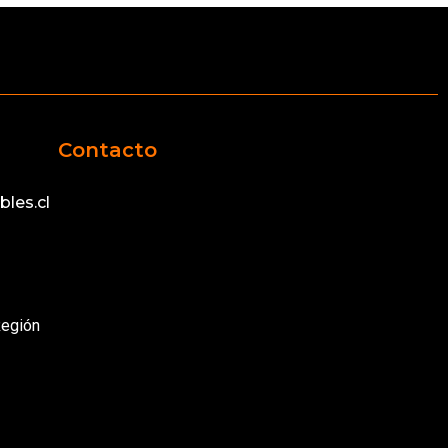
Contacto
les.cl
Región