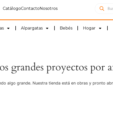
Catálogo
Contacto
Nosotros
as
Alpargatas
Bebés
Hogar
s grandes proyectos por a
do algo grande. Nuestra tienda está en obras y pronto abr