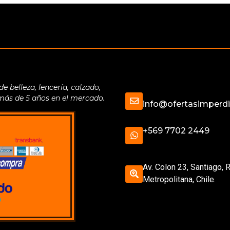
belleza, lencería, calzado,
 más de 5 años en el mercado.
info@ofertasimperdib
+569 7702 2449
Av. Colon 23, Santiago, 
Metropolitana, Chile.