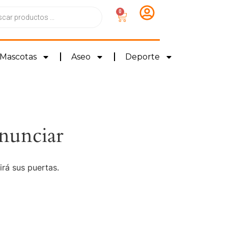
0
Mascotas
Aseo
Deporte
nunciar
irá sus puertas.