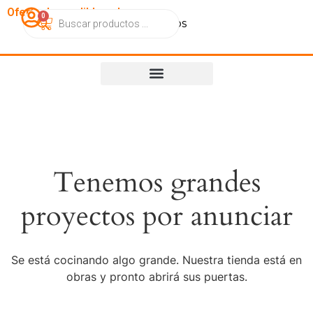
OfertasImperdibles.cl
0
Catálogo
Contacto
Nosotros
Tenemos grandes
proyectos por anunciar
Se está cocinando algo grande. Nuestra tienda está en
obras y pronto abrirá sus puertas.