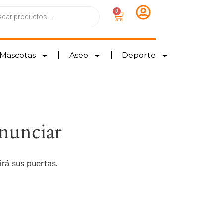
0
Mascotas
Aseo
Deporte
nunciar
irá sus puertas.