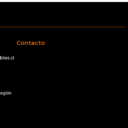
Contacto
les.cl
Región