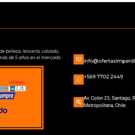
belleza, lencería, calzado,
 más de 5 años en el mercado.
info@ofertasimperdib
+569 7702 2449
Av. Colon 23, Santiago, 
Metropolitana, Chile.