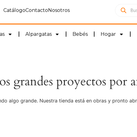
Catálogo
Contacto
Nosotros
as
Alpargatas
Bebés
Hogar
s grandes proyectos por a
do algo grande. Nuestra tienda está en obras y pronto abr