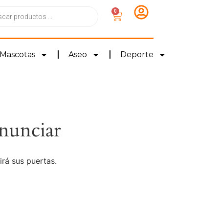
0
Mascotas
Aseo
Deporte
nunciar
irá sus puertas.