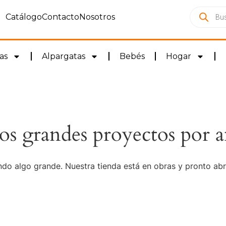
Catálogo
Contacto
Nosotros
as
Alpargatas
Bebés
Hogar
s grandes proyectos por a
do algo grande. Nuestra tienda está en obras y pronto abr