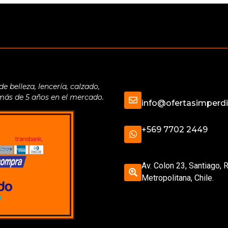
belleza, lencería, calzado,
 más de 5 años en el mercado.
info@ofertasimperdib
+569 7702 2449
Av. Colon 23, Santiago, 
Metropolitana, Chile.