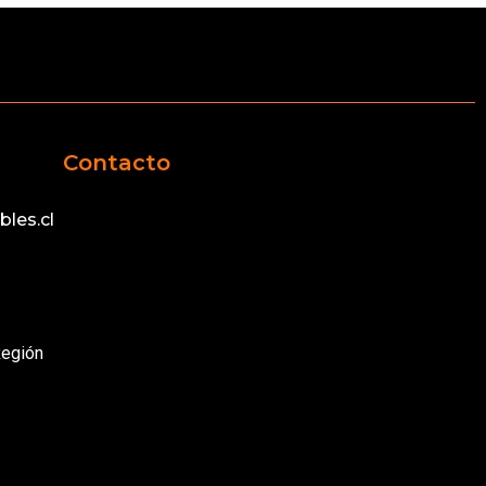
Contacto
les.cl
Región