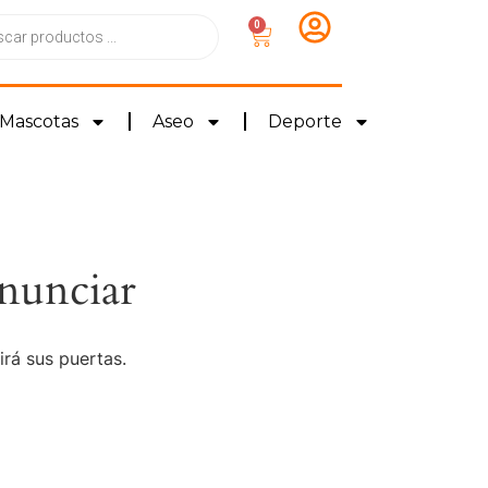
0
Mascotas
Aseo
Deporte
nunciar
irá sus puertas.