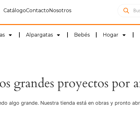
Catálogo
Contacto
Nosotros
as
Alpargatas
Bebés
Hogar
s grandes proyectos por a
do algo grande. Nuestra tienda está en obras y pronto abr