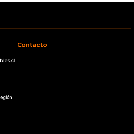
Contacto
les.cl
Región