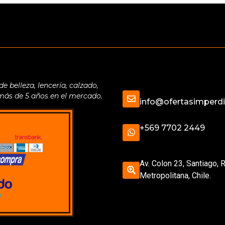
belleza, lencería, calzado,
 más de 5 años en el mercado.
info@ofertasimperdib
+569 7702 2449
Av. Colon 23, Santiago, 
Metropolitana, Chile.