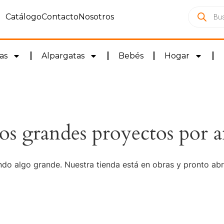
Catálogo
Contacto
Nosotros
as
Alpargatas
Bebés
Hogar
s grandes proyectos por a
do algo grande. Nuestra tienda está en obras y pronto abr