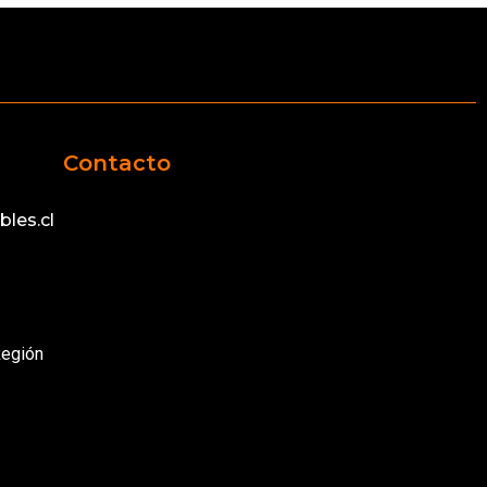
Contacto
les.cl
Región