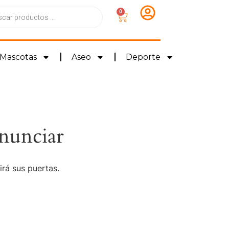
0
Mascotas
Aseo
Deporte
nunciar
irá sus puertas.