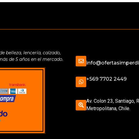
belleza, lencería, calzado,
 más de 5 años en el mercado.
info@ofertasimperdib
+569 7702 2449
Av. Colon 23, Santiago, 
Metropolitana, Chile.