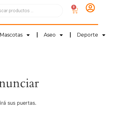
0
Mascotas
Aseo
Deporte
nunciar
irá sus puertas.