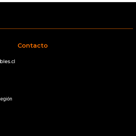
Contacto
les.cl
Región