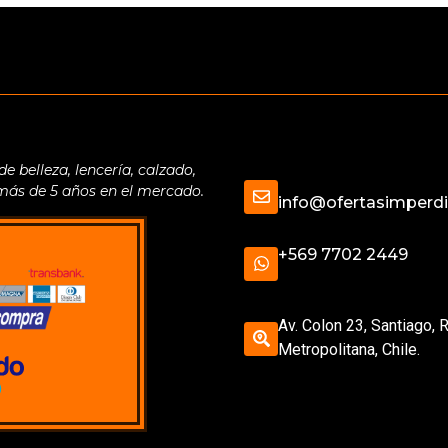
belleza, lencería, calzado,
 más de 5 años en el mercado.
info@ofertasimperdib
+569 7702 2449
Av. Colon 23, Santiago, 
Metropolitana, Chile.