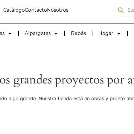
Catálogo
Contacto
Nosotros
as
Alpargatas
Bebés
Hogar
s grandes proyectos por a
do algo grande. Nuestra tienda está en obras y pronto abr