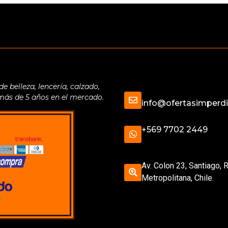
belleza, lencería, calzado,
 más de 5 años en el mercado.
info@ofertasimperdib
+569 7702 2449
Av. Colon 23, Santiago, 
Metropolitana, Chile.