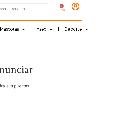
0
Mascotas
Aseo
Deporte
nunciar
irá sus puertas.