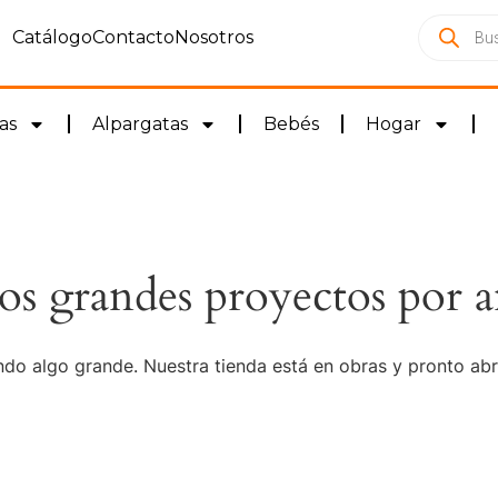
Catálogo
Contacto
Nosotros
as
Alpargatas
Bebés
Hogar
s grandes proyectos por a
do algo grande. Nuestra tienda está en obras y pronto abr