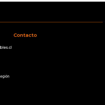
Contacto
les.cl
Región