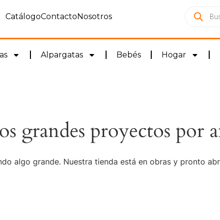
Catálogo
Contacto
Nosotros
as
Alpargatas
Bebés
Hogar
s grandes proyectos por a
do algo grande. Nuestra tienda está en obras y pronto abr