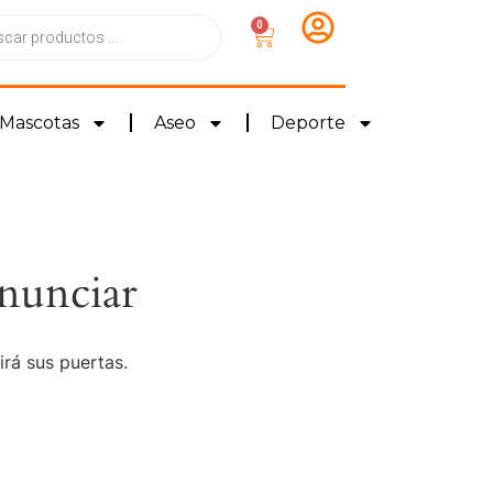
0
Mascotas
Aseo
Deporte
nunciar
irá sus puertas.