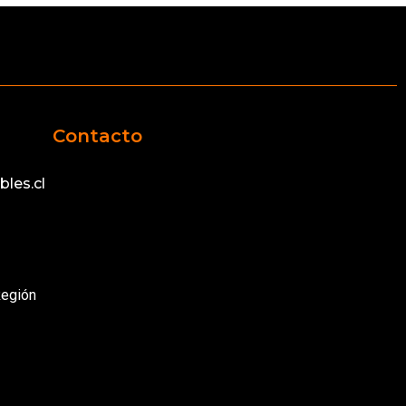
Contacto
les.cl
Región