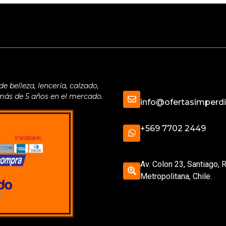
belleza, lencería, calzado,
 más de 5 años en el mercado.
info@ofertasimperdib
+569 7702 2449
Av. Colon 23, Santiago, 
Metropolitana, Chile.