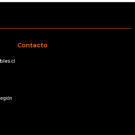
Contacto
les.cl
Región