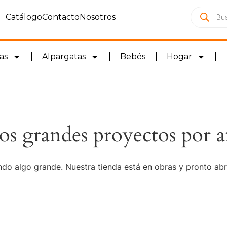
Catálogo
Contacto
Nosotros
as
Alpargatas
Bebés
Hogar
s grandes proyectos por a
do algo grande. Nuestra tienda está en obras y pronto abr