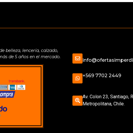
belleza, lencería, calzado,
 más de 5 años en el mercado.
info@ofertasimperdib
+569 7702 2449
Av. Colon 23, Santiago, 
Metropolitana, Chile.