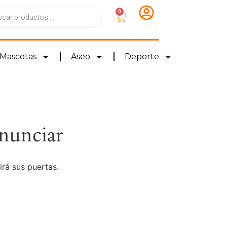
0
Mascotas
Aseo
Deporte
nunciar
irá sus puertas.