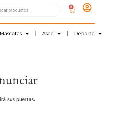
0
Mascotas
Aseo
Deporte
nunciar
irá sus puertas.