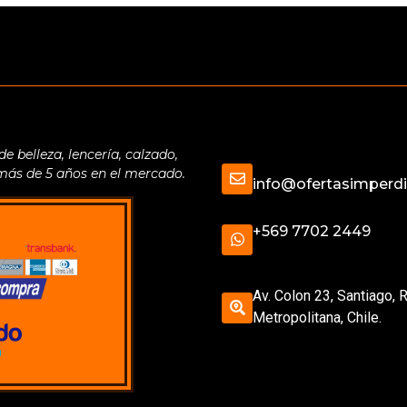
belleza, lencería, calzado,
 más de 5 años en el mercado.
info@ofertasimperdib
+569 7702 2449
Av. Colon 23, Santiago, 
Metropolitana, Chile.