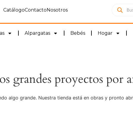
Catálogo
Contacto
Nosotros
as
Alpargatas
Bebés
Hogar
s grandes proyectos por a
do algo grande. Nuestra tienda está en obras y pronto abr