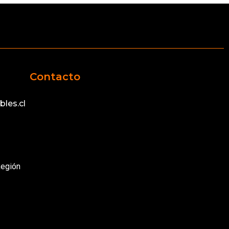
Contacto
les.cl
Región