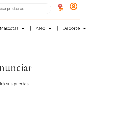
0
Mascotas
Aseo
Deporte
nunciar
irá sus puertas.