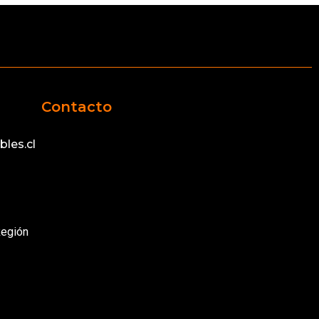
Contacto
les.cl
Región