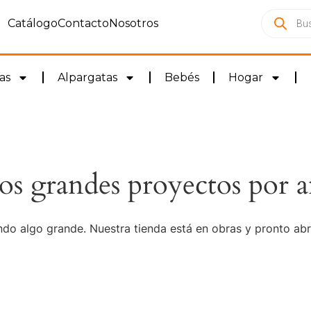
Catálogo
Contacto
Nosotros
as
Alpargatas
Bebés
Hogar
s grandes proyectos por a
do algo grande. Nuestra tienda está en obras y pronto abr