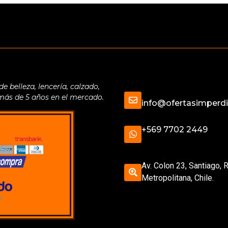
belleza, lencería, calzado,
 más de 5 años en el mercado.
info@ofertasimperdib
+569 7702 2449
Av. Colon 23, Santiago, 
Metropolitana, Chile.